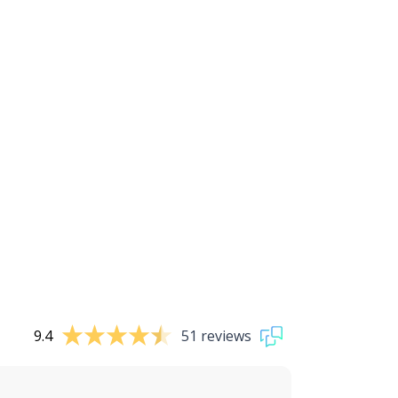
9.4
51 reviews